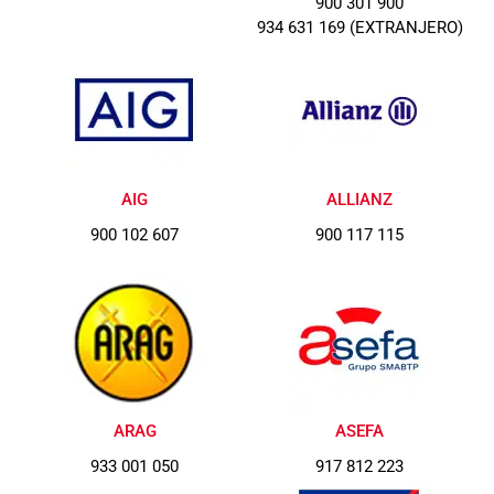
900 301 900
934 631 169 (EXTRANJERO)
AIG
ALLIANZ
900 102 607
900 117 115
ARAG
ASEFA
933 001 050
917 812 223