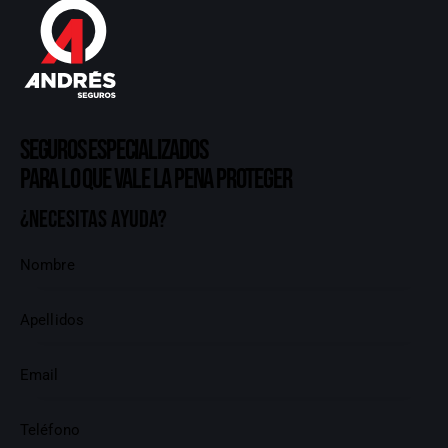
Seguros especializados
para lo que vale la pena proteger
¿Necesitas ayuda?