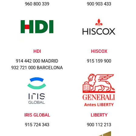
960 800 339
900 903 433
HDI
HISCOX
914 442 000 MADRID
915 159 900
932 721 000 BARCELONA
IRIS GLOBAL
LIBERTY
915 724 343
900 112 213