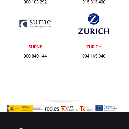
900 103 292
915 813 400
SURNE
ZURICH
900 840 144
934 165 040