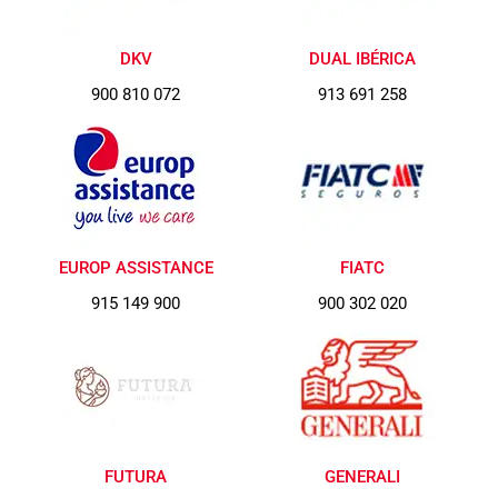
DKV
DUAL IBÉRICA
900 810 072
913 691 258
EUROP ASSISTANCE
FIATC
915 149 900
900 302 020
FUTURA
GENERALI