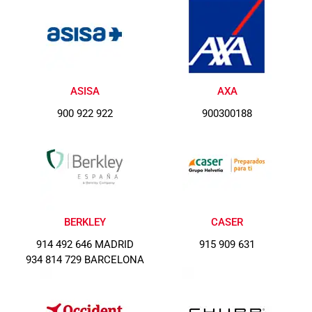
ASISA
AXA
900 922 922
900300188
BERKLEY
CASER
914 492 646 MADRID
915 909 631
934 814 729 BARCELONA