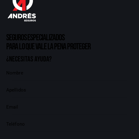
Seguros especializados
para lo que vale la pena proteger
¿Necesitas ayuda?