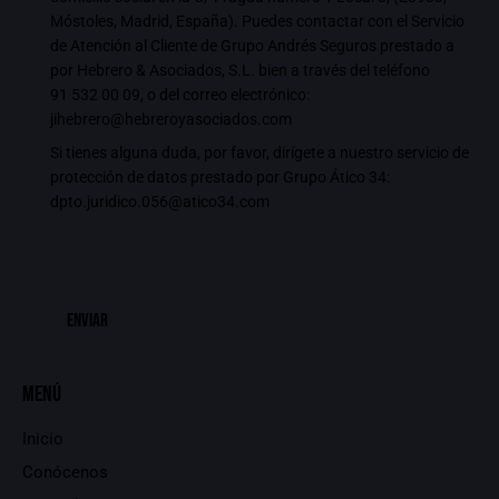
Móstoles, Madrid, España). Puedes contactar con el Servicio
de Atención al Cliente de Grupo Andrés Seguros prestado a
por Hebrero & Asociados, S.L. bien a través del teléfono
91 532 00 09
, o del correo electrónico:
jihebrero@hebreroyasociados.com
Si tienes alguna duda, por favor, dirígete a nuestro servicio de
protección de datos prestado por Grupo Ático 34:
dpto.juridico.056@atico34.com
Menú
Inicio
Conócenos