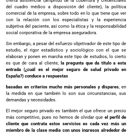
oferta asistencial (amplitud de la cobertura y credenciales
del cuadro médico a disposición del cliente), la política
comercial de la empresa, sobre todo en lo que tiene que ver
con la relación con los especialistas y la experiencia
subjetiva del paciente, así como la ética y la responsabilidad
social corporativa de la empresa aseguradora.
Sin embargo, a pesar del esfuerzo objetivador de este tipo de
estudio, el rigor estadístico y sociológico con el que se
elaboran y ponen en marcha este tipo de estudios, lo cierto
es que de cara al cliente,
la pregunta que da título a esta
entrada (¿cuál es el mejor seguro de salud privado en
España?) conduce a respuestas
basadas en criterios mucho más personales y dispares
, en
la medida en que también lo son sus circunstancias, sus
demandas y necesidades.
El mejor seguro privado es también el que ofrece un precio
más competitivo, pues no hemos de olvidar que
el perfil de
cliente que contrata estos servicios es cada vez más un
miembro de la clase media con unos ingresos alrededor de