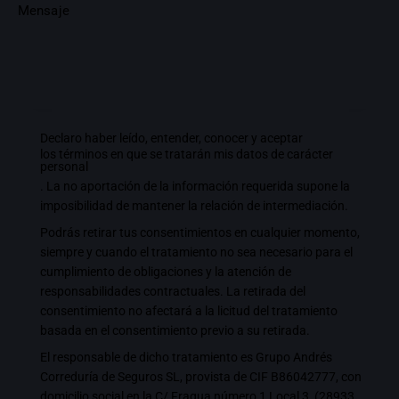
Declaro haber leído, entender, conocer y aceptar
los términos en que se tratarán mis datos de carácter
personal
. La no aportación de la información requerida supone la
imposibilidad de mantener la relación de intermediación.
Podrás retirar tus consentimientos en cualquier momento,
siempre y cuando el tratamiento no sea necesario para el
cumplimiento de obligaciones y la atención de
responsabilidades contractuales. La retirada del
consentimiento no afectará a la licitud del tratamiento
basada en el consentimiento previo a su retirada.
El responsable de dicho tratamiento es Grupo Andrés
Correduría de Seguros SL, provista de CIF B86042777, con
domicilio social en la C/ Fragua número 1 Local 3, (28933,