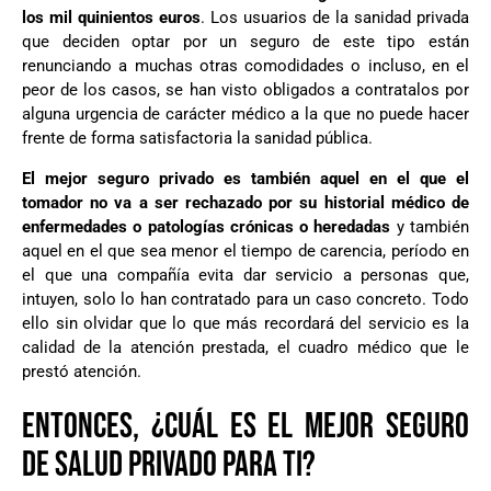
los mil quinientos euros
. Los usuarios de la sanidad privada
que deciden optar por un seguro de este tipo están
renunciando a muchas otras comodidades o incluso, en el
peor de los casos, se han visto obligados a contratalos por
alguna urgencia de carácter médico a la que no puede hacer
frente de forma satisfactoria la sanidad pública.
El mejor seguro privado es también aquel en el que el
tomador no va a ser rechazado por su historial médico de
enfermedades o patologías crónicas o heredadas
y también
aquel en el que sea menor el tiempo de carencia, período en
el que una compañía evita dar servicio a personas que,
intuyen, solo lo han contratado para un caso concreto. Todo
ello sin olvidar que lo que más recordará del servicio es la
calidad de la atención prestada, el cuadro médico que le
prestó atención.
ENTONCES, ¿CUÁL ES EL MEJOR SEGURO
DE SALUD PRIVADO PARA TI?