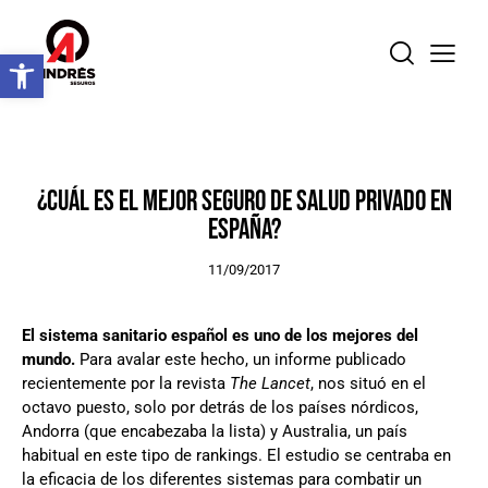
Abrir barra de herramientas
SEGURO DE SALUD
¿CUÁL ES EL MEJOR SEGURO DE SALUD PRIVADO EN
ESPAÑA?
11/09/2017
El sistema sanitario español es uno de los mejores del
mundo.
Para avalar este hecho, un informe publicado
recientemente por la revista
The Lancet
, nos situó en el
octavo puesto, solo por detrás de los países nórdicos,
Andorra (que encabezaba la lista) y Australia, un país
habitual en este tipo de rankings. El estudio se centraba en
la eficacia de los diferentes sistemas para combatir un