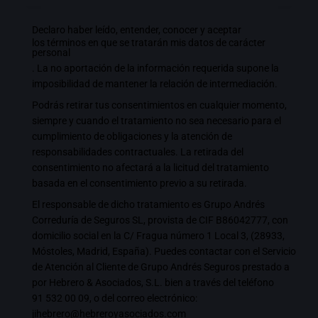
Declaro haber leído, entender, conocer y aceptar
los términos en que se tratarán mis datos de carácter
personal
. La no aportación de la información requerida supone la
imposibilidad de mantener la relación de intermediación.
Podrás retirar tus consentimientos en cualquier momento,
siempre y cuando el tratamiento no sea necesario para el
cumplimiento de obligaciones y la atención de
responsabilidades contractuales. La retirada del
consentimiento no afectará a la licitud del tratamiento
basada en el consentimiento previo a su retirada.
El responsable de dicho tratamiento es Grupo Andrés
Correduría de Seguros SL, provista de CIF B86042777, con
domicilio social en la C/ Fragua número 1 Local 3, (28933,
Móstoles, Madrid, España). Puedes contactar con el Servicio
de Atención al Cliente de Grupo Andrés Seguros prestado a
por Hebrero & Asociados, S.L. bien a través del teléfono
91 532 00 09
, o del correo electrónico:
jihebrero@hebreroyasociados.com