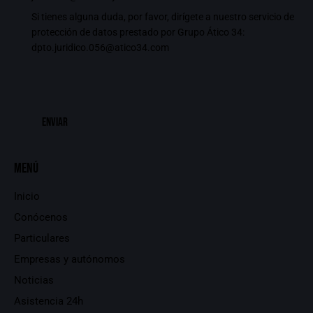
Si tienes alguna duda, por favor, dirígete a nuestro servicio de
protección de datos prestado por Grupo Ático 34:
dpto.juridico.056@atico34.com
Menú
Inicio
Conócenos
Particulares
Empresas y autónomos
Noticias
Asistencia 24h