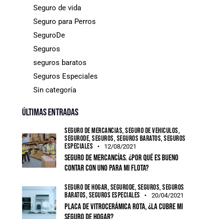
Seguro de vida
Seguro para Perros
SeguroDe
Seguros
seguros baratos
Seguros Especiales
Sin categoría
Últimas entradas
SEGURO DE MERCANCÍAS,
SEGURO DE VEHÍCULOS,
SEGURODE,
SEGUROS,
SEGUROS BARATOS,
SEGUROS
ESPECIALES
12/08/2021
Seguro de mercancías. ¿Por qué es bueno
contar con uno para mi flota?
SEGURO DE HOGAR,
SEGURODE,
SEGUROS,
SEGUROS
BARATOS,
SEGUROS ESPECIALES
20/04/2021
Placa de vitrocerámica rota, ¿la cubre mi
seguro de hogar?