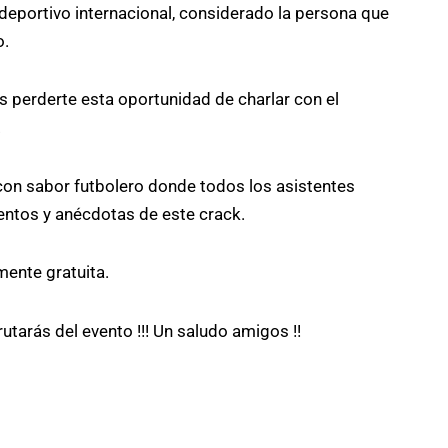
 deportivo internacional, considerado la persona que
o.
s perderte esta oportunidad de charlar con el
.
on sabor futbolero donde todos los asistentes
ntos y anécdotas de este crack.
mente gratuita.
utarás del evento !!! Un saludo amigos !!