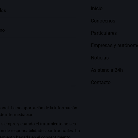
Inicio
Conócenos
Particulares
Empresas y autónom
Noticias
Asistencia 24h
Contacto
sonal
. La no aportación de la información
 de intermediación.
 siempre y cuando el tratamiento no sea
ión de responsabilidades contractuales. La
ratamiento basada en el consentimiento