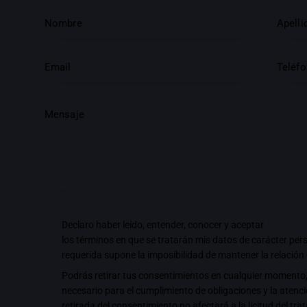
Declaro haber leído, entender, conocer y aceptar
los términos en que se tratarán mis datos de carácter per
requerida supone la imposibilidad de mantener la relación
Podrás retirar tus consentimientos en cualquier momento,
necesario para el cumplimiento de obligaciones y la atenc
retirada del consentimiento no afectará a la licitud del t