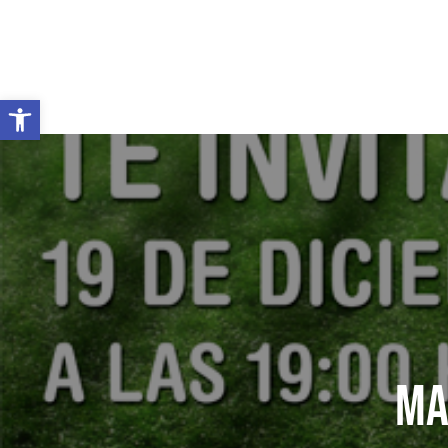
Abrir barra de herramientas
MA