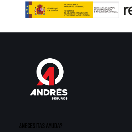
¿Necesitas ayuda?