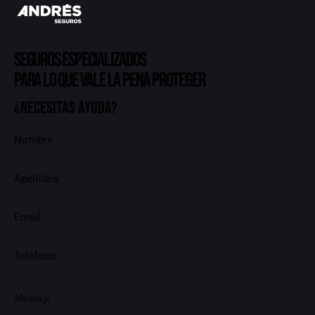
Seguros especializados
para lo que vale la pena proteger
¿Necesitas ayuda?