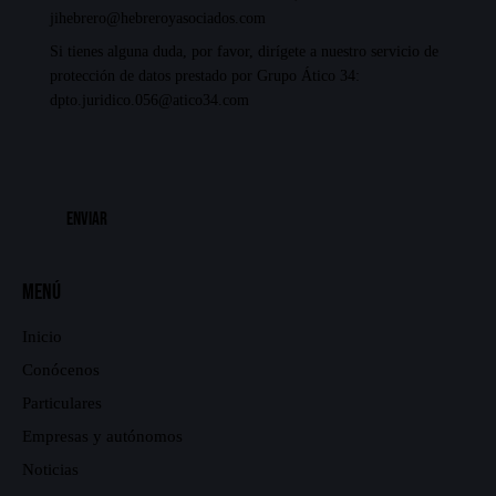
jihebrero@hebreroyasociados.com
Si tienes alguna duda, por favor, dirígete a nuestro servicio de
protección de datos prestado por Grupo Ático 34:
dpto.juridico.056@atico34.com
Menú
Inicio
Conócenos
Particulares
Empresas y autónomos
Noticias