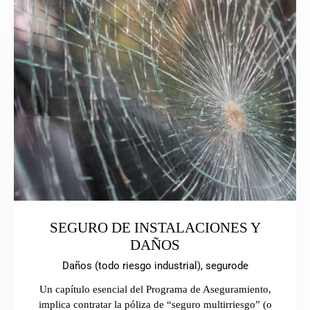
SEGURO DE INSTALACIONES Y
DAÑOS
Daños (todo riesgo industrial),
segurode
Un capítulo esencial del Programa de Aseguramiento,
implica contratar la póliza de “seguro multirriesgo” (o