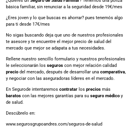
¿Quieres un
Seguro de Salud Familiar
? Tenemos una póliza
básica familiar, sin renunciar a la seguridad desde 19€/mes
¿Eres joven y lo que buscas es ahorrar? pues tenemós algo
para ti desde 17€/mes
No sigas buscando deja que uno de nuestros profesionales
te asesore y te encuentre el mejor precio de salud del
mercado que mejor se adapata a tus necesidades.
Rellene nuestro sencillo formulario y nuestros profesionales
le seleccionarán los
seguros
con mejor relación calidad
precio
del mercado, después de desarrollar una
comparativa
,
y negociar con las aseguradoras líderes en el mercado.
En Segurode intentaremos
contratar
los
precios
más
baratos
con las mejores garantías para su
seguro médico
y
de salud.
Descúbrelo en:
www.segurosgrupoandres.com/seguros-de-salud