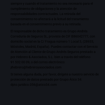
siempre y cuando el tratamiento no sea necesario para el
cumplimiento de obligaciones y la atención de
responsabilidades contractuales. La retirada del
consentimiento no afectará a la licitud del tratamiento
basada en el consentimiento previo a su retirada.
El responsable de dicho tratamiento es Grupo Andrés
Correduría de Seguros SL, provista de CIF B86042777, con
domicilio social en la C/ Fragua número 1 Local 3, (28933,
Móstoles, Madrid, España). Puedes contactar con el Servicio
de Atención al Cliente de Grupo Andrés Seguros prestado a
por Hebrero & Asociados, S.L. bien a través del teléfono
91 532 00 09
, o del correo electrónico:
jihebrero@hebreroyasociados.com
Si tienes alguna duda, por favor, dirígete a nuestro servicio de
protección de datos prestado por Grupo Ático 34:
dpto.juridico.056@atico34.com