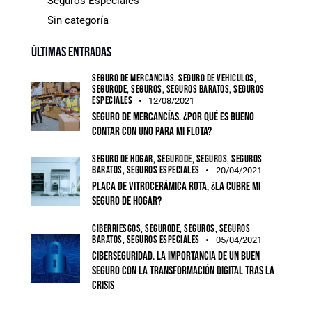
Seguros Especiales
Sin categoría
Últimas entradas
SEGURO DE MERCANCÍAS,
SEGURO DE VEHÍCULOS,
SEGURODE,
SEGUROS,
SEGUROS BARATOS,
SEGUROS
ESPECIALES
12/08/2021
Seguro de mercancías. ¿Por qué es bueno
contar con uno para mi flota?
SEGURO DE HOGAR,
SEGURODE,
SEGUROS,
SEGUROS
BARATOS,
SEGUROS ESPECIALES
20/04/2021
Placa de vitrocerámica rota, ¿la cubre mi
seguro de hogar?
CIBERRIESGOS,
SEGURODE,
SEGUROS,
SEGUROS
BARATOS,
SEGUROS ESPECIALES
05/04/2021
Ciberseguridad. La importancia de un buen
seguro con la transformación digital tras la
crisis