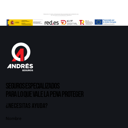
Seguros especializados
para lo que vale la pena proteger
¿Necesitas ayuda?