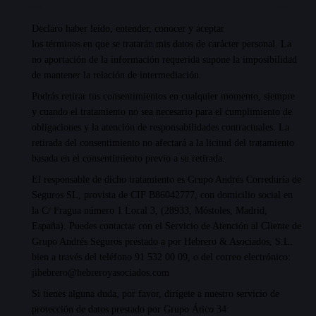
Declaro haber leído, entender, conocer y aceptar
los términos en que se tratarán mis datos de carácter personal
. La
no aportación de la información requerida supone la imposibilidad
de mantener la relación de intermediación.
Podrás retirar tus consentimientos en cualquier momento, siempre
y cuando el tratamiento no sea necesario para el cumplimiento de
obligaciones y la atención de responsabilidades contractuales. La
retirada del consentimiento no afectará a la licitud del tratamiento
basada en el consentimiento previo a su retirada.
El responsable de dicho tratamiento es Grupo Andrés Correduría de
Seguros SL, provista de CIF B86042777, con domicilio social en
la C/ Fragua número 1 Local 3, (28933, Móstoles, Madrid,
España). Puedes contactar con el Servicio de Atención al Cliente de
Grupo Andrés Seguros prestado a por Hebrero & Asociados, S.L.
bien a través del teléfono
91 532 00 09
, o del correo electrónico:
jihebrero@hebreroyasociados.com
Si tienes alguna duda, por favor, dirígete a nuestro servicio de
protección de datos prestado por Grupo Ático 34: