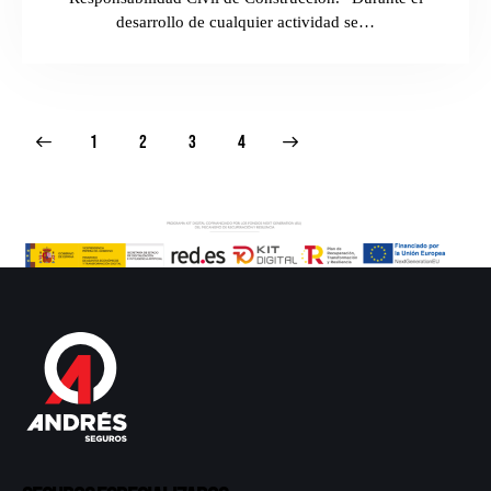
desarrollo de cualquier actividad se…
1
2
>
3
4