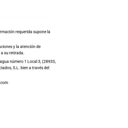
formación requerida supone la
ciones y la atención de
a su retirada.
Fragua número 1 Local 3, (28933,
ados, S.L. bien a través del
4.com