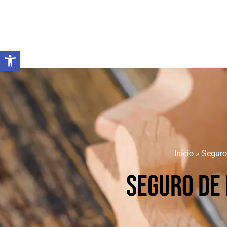
Abrir barra de herramientas
Inicio
»
Seguro
SEGURO DE 