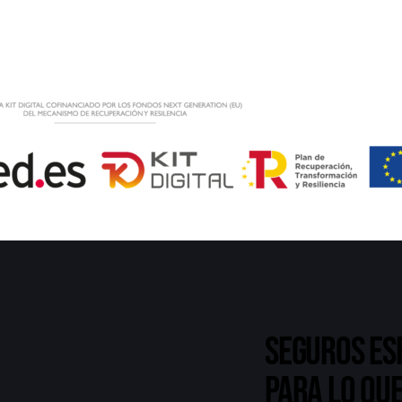
Seguros es
para lo que