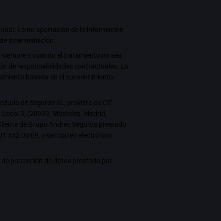
sonal
. La no aportación de la información
 de intermediación.
 siempre y cuando el tratamiento no sea
ión de responsabilidades contractuales. La
ratamiento basada en el consentimiento
eduría de Seguros SL, provista de CIF
 Local 3, (28933, Móstoles, Madrid,
 Cliente de Grupo Andrés Seguros prestado
91 532 00 09
, o del correo electrónico:
io de protección de datos prestado por