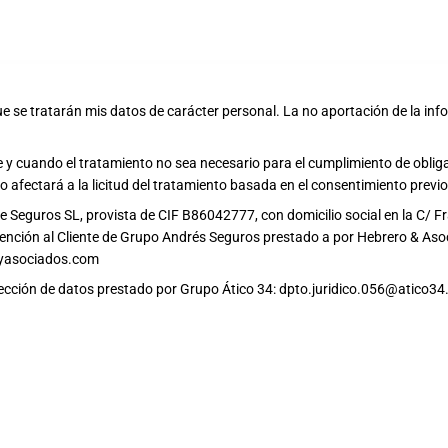
ue se tratarán mis datos de carácter personal
. La no aportación de la in
 y cuando el tratamiento no sea necesario para el cumplimiento de obliga
 afectará a la licitud del tratamiento basada en el consentimiento previo 
e Seguros SL, provista de CIF B86042777, con domicilio social en la C/ 
ención al Cliente de Grupo Andrés Seguros prestado a por Hebrero & Asoci
oyasociados.com
otección de datos prestado por Grupo Ático 34:
dpto.juridico.056@atico3