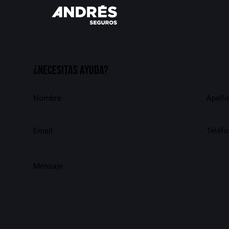
¿Necesitas ayuda?