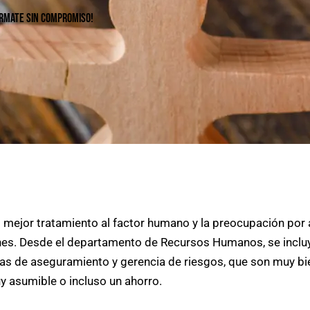
ÓRMATE SIN COMPROMISO!
l mejor tratamiento al factor humano y la preocupación por 
ones. Desde el departamento de Recursos Humanos, se inclu
as de aseguramiento y gerencia de riesgos, que son muy bi
y asumible o incluso un ahorro.