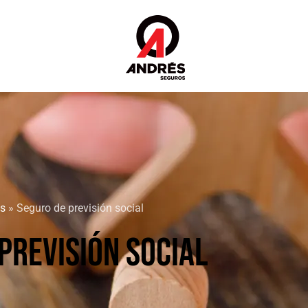
s
»
Seguro de previsión social
PREVISIÓN SOCIAL