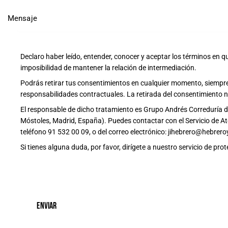
Declaro haber leído, entender, conocer y aceptar
los términos en q
imposibilidad de mantener la relación de intermediación.
Podrás retirar tus consentimientos en cualquier momento, siempre
responsabilidades contractuales. La retirada del consentimiento no
El responsable de dicho tratamiento es Grupo Andrés Correduría d
Móstoles, Madrid, España). Puedes contactar con el Servicio de At
teléfono
91 532 00 09
, o del correo electrónico:
jihebrero@hebrer
Si tienes alguna duda, por favor, dirígete a nuestro servicio de pr