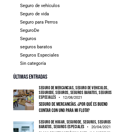
Seguro de vehículos
Seguro de vida
Seguro para Perros
SeguroDe
Seguros
seguros baratos
Seguros Especiales
Sin categoría
Últimas entradas
SEGURO DE MERCANCÍAS,
SEGURO DE VEHÍCULOS,
SEGURODE,
SEGUROS,
SEGUROS BARATOS,
SEGUROS
ESPECIALES
12/08/2021
Seguro de mercancías. ¿Por qué es bueno
contar con uno para mi flota?
SEGURO DE HOGAR,
SEGURODE,
SEGUROS,
SEGUROS
BARATOS,
SEGUROS ESPECIALES
20/04/2021