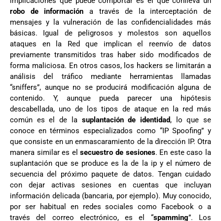
implicaciones que puede comportar es el que conlleva un
robo de información
a través de la interceptación de
mensajes y la vulneración de las confidencialidades más
básicas. Igual de peligrosos y molestos son aquellos
ataques en la Red que implican el reenvío de datos
previamente transmitidos tras haber sido modificados de
forma maliciosa. En otros casos, los hackers se limitarán a
análisis del tráfico mediante herramientas llamadas
“sniffers”, aunque no se producirá modificación alguna de
contenido. Y, aunque pueda parecer una hipótesis
descabellada, uno de los tipos de ataque en la red más
común es el de la
suplantación de identidad
, lo que se
conoce en términos especializados como “IP Spoofing” y
que consiste en un enmascaramiento de la dirección IP. Otra
manera similar es el
secuestro de sesiones
. En este caso la
suplantación que se produce es la de la ip y el número de
secuencia del próximo paquete de datos. Tengan cuidado
con dejar activas sesiones en cuentas que incluyan
información delicada (bancaria, por ejemplo). Muy conocido,
por ser habitual en redes sociales como Facebook o a
través del correo electrónico, es el “
spamming
”. Los