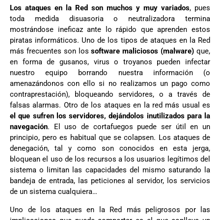
Los ataques en la Red son muchos y muy variados
, pues
toda medida disuasoria o neutralizadora termina
mostrándose ineficaz ante lo rápido que aprenden estos
piratas informáticos. Uno de los tipos de ataques en la Red
más frecuentes son los
software maliciosos (malware)
que,
en forma de gusanos, virus o troyanos pueden infectar
nuestro equipo borrando nuestra información (o
amenazándonos con ello si no realizamos un pago como
contraprestación), bloqueando servidores, o a través de
falsas alarmas. Otro de los ataques en la red más usual es
el que sufren los servidores, dejándolos inutilizados para la
navegación
. El uso de cortafuegos puede ser útil en un
principio, pero es habitual que se colapsen. Los ataques de
denegación, tal y como son conocidos en esta jerga,
bloquean el uso de los recursos a los usuarios legítimos del
sistema o limitan las capacidades del mismo saturando la
bandeja de entrada, las peticiones al servidor, los servicios
de un sistema cualquiera…
Uno de los ataques en la Red más peligrosos por las