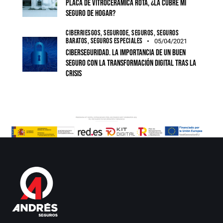
Placa de vitrocerámica rota, ¿la cubre mi
seguro de hogar?
CIBERRIESGOS,
SEGURODE,
SEGUROS,
SEGUROS
BARATOS,
SEGUROS ESPECIALES
05/04/2021
Ciberseguridad. La importancia de un buen
seguro con la transformación digital tras la
crisis