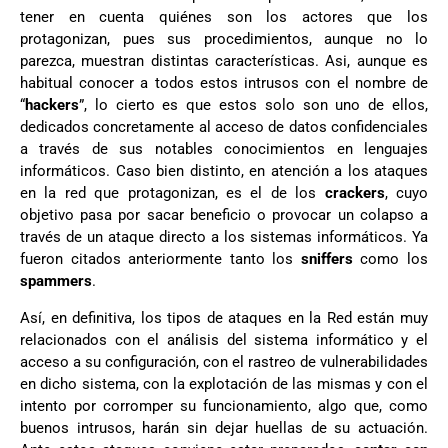
tener en cuenta quiénes son los actores que los
protagonizan, pues sus procedimientos, aunque no lo
parezca, muestran distintas características. Asi, aunque es
habitual conocer a todos estos intrusos con el nombre de
“
hackers
”, lo cierto es que estos solo son uno de ellos,
dedicados concretamente al acceso de datos confidenciales
a través de sus notables conocimientos en lenguajes
informáticos. Caso bien distinto, en atención a los ataques
en la red que protagonizan, es el de los
crackers
, cuyo
objetivo pasa por sacar beneficio o provocar un colapso a
través de un ataque directo a los sistemas informáticos. Ya
fueron citados anteriormente tanto los
sniffers
como los
spammers
.
Así, en definitiva, los tipos de ataques en la Red están muy
relacionados con el análisis del sistema informático y el
acceso a su configuración, con el rastreo de vulnerabilidades
en dicho sistema, con la explotación de las mismas y con el
intento por corromper su funcionamiento, algo que, como
buenos intrusos, harán sin dejar huellas de su actuación.