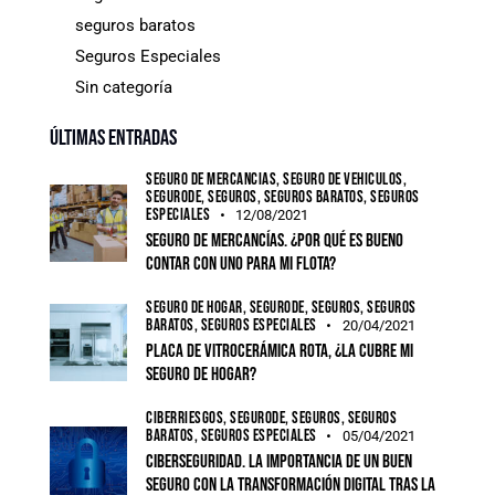
seguros baratos
Seguros Especiales
Sin categoría
Últimas entradas
SEGURO DE MERCANCÍAS,
SEGURO DE VEHÍCULOS,
SEGURODE,
SEGUROS,
SEGUROS BARATOS,
SEGUROS
ESPECIALES
12/08/2021
Seguro de mercancías. ¿Por qué es bueno
contar con uno para mi flota?
SEGURO DE HOGAR,
SEGURODE,
SEGUROS,
SEGUROS
BARATOS,
SEGUROS ESPECIALES
20/04/2021
Placa de vitrocerámica rota, ¿la cubre mi
seguro de hogar?
CIBERRIESGOS,
SEGURODE,
SEGUROS,
SEGUROS
BARATOS,
SEGUROS ESPECIALES
05/04/2021
Ciberseguridad. La importancia de un buen
seguro con la transformación digital tras la