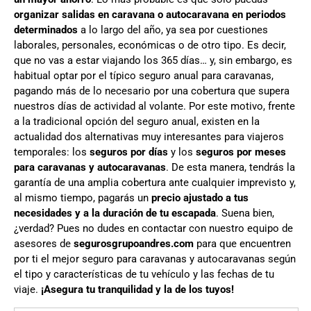
organizar salidas en caravana o autocaravana en periodos
determinados
a lo largo del año, ya sea por cuestiones
laborales, personales, económicas o de otro tipo. Es decir,
que no vas a estar viajando los 365 días… y, sin embargo, es
habitual optar por el típico seguro anual para caravanas,
pagando más de lo necesario por una cobertura que supera
nuestros días de actividad al volante. Por este motivo, frente
a la tradicional opción del seguro anual, existen en la
actualidad dos alternativas muy interesantes para viajeros
temporales: los
seguros por días
y los
seguros por meses
para caravanas y autocaravanas
. De esta manera, tendrás la
garantía de una amplia cobertura ante cualquier imprevisto y,
al mismo tiempo, pagarás un
precio ajustado a tus
necesidades y a la duración de tu escapada
. Suena bien,
¿verdad? Pues no dudes en contactar con nuestro equipo de
asesores de
segurosgrupoandres.com
para que encuentren
por ti el mejor seguro para caravanas y autocaravanas según
el tipo y características de tu vehículo y las fechas de tu
viaje.
¡Asegura tu tranquilidad y la de los tuyos!