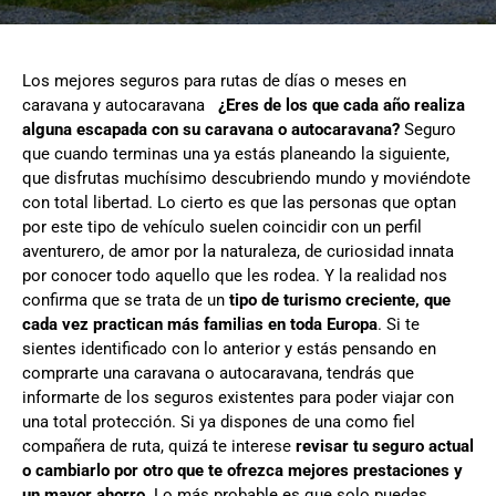
Los mejores seguros para rutas de días o meses en
caravana y autocaravana
¿Eres de los que cada año realiza
alguna escapada con su caravana o autocaravana?
Seguro
que cuando terminas una ya estás planeando la siguiente,
que disfrutas muchísimo descubriendo mundo y moviéndote
con total libertad. Lo cierto es que las personas que optan
por este tipo de vehículo suelen coincidir con un perfil
aventurero, de amor por la naturaleza, de curiosidad innata
por conocer todo aquello que les rodea. Y la realidad nos
confirma que se trata de un
tipo de turismo creciente, que
cada vez practican más familias en toda Europa
. Si te
sientes identificado con lo anterior y estás pensando en
comprarte una caravana o autocaravana, tendrás que
informarte de los seguros existentes para poder viajar con
una total protección. Si ya dispones de una como fiel
compañera de ruta, quizá te interese
revisar tu seguro actual
o cambiarlo por otro que te ofrezca mejores prestaciones y
un mayor ahorro
. Lo más probable es que solo puedas