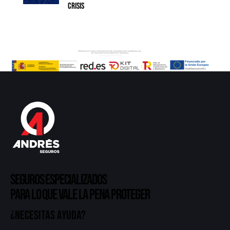
crisis
Seguros especializados
para lo que vale la pena proteger
¿Necesitas ayuda?