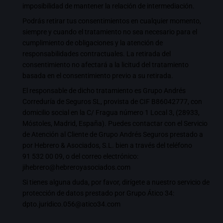
imposibilidad de mantener la relación de intermediación.
Podrás retirar tus consentimientos en cualquier momento,
siempre y cuando el tratamiento no sea necesario para el
cumplimiento de obligaciones y la atención de
responsabilidades contractuales. La retirada del
consentimiento no afectará a la licitud del tratamiento
basada en el consentimiento previo a su retirada.
El responsable de dicho tratamiento es Grupo Andrés
Correduría de Seguros SL, provista de CIF B86042777, con
domicilio social en la C/ Fragua número 1 Local 3, (28933,
Móstoles, Madrid, España). Puedes contactar con el Servicio
de Atención al Cliente de Grupo Andrés Seguros prestado a
por Hebrero & Asociados, S.L. bien a través del teléfono
91 532 00 09
, o del correo electrónico:
jihebrero@hebreroyasociados.com
Si tienes alguna duda, por favor, dirígete a nuestro servicio de
protección de datos prestado por Grupo Ático 34:
dpto.juridico.056@atico34.com