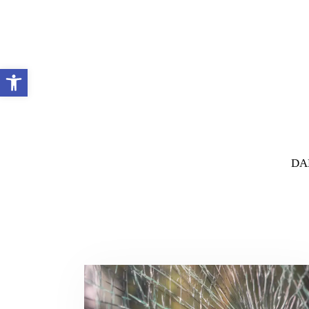
Abrir barra de herramientas
DA