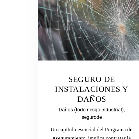
SEGURO DE
INSTALACIONES Y
DAÑOS
Daños (todo riesgo industrial),
segurode
Un capítulo esencial del Programa de
Aseguramiento, implica contratar la