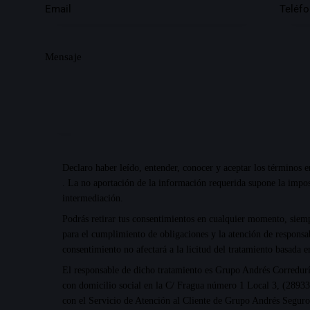
Declaro haber leído, entender, conocer y aceptar
los términos e
. La no aportación de la información requerida supone la impos
intermediación.
Podrás retirar tus consentimientos en cualquier momento, siemp
para el cumplimiento de obligaciones y la atención de responsab
consentimiento no afectará a la licitud del tratamiento basada e
El responsable de dicho tratamiento es Grupo Andrés Corredu
con domicilio social en la C/ Fragua número 1 Local 3, (28933
con el Servicio de Atención al Cliente de Grupo Andrés Segur