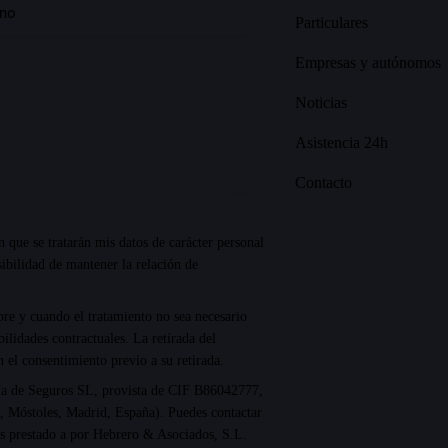
Particulares
Empresas y autónomos
Noticias
Asistencia 24h
Contacto
n que se tratarán mis datos de carácter personal
ibilidad de mantener la relación de
re y cuando el tratamiento no sea necesario
ilidades contractuales. La retirada del
n el consentimiento previo a su retirada.
ría de Seguros SL, provista de CIF B86042777,
, Móstoles, Madrid, España). Puedes contactar
os prestado a por Hebrero & Asociados, S.L.