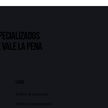
pecializados
 vale la pena
Legal
Política de privacidad
Política de transparencia