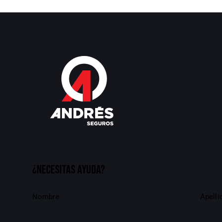
¿Necesitas ayuda?