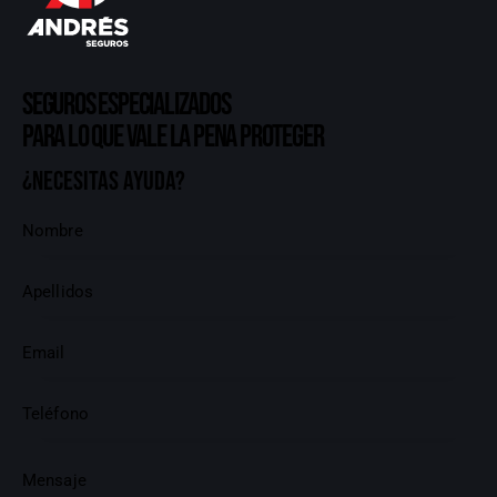
Seguros especializados
para lo que vale la pena proteger
¿Necesitas ayuda?