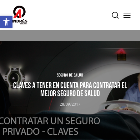
Abrir barra de herramientas
SEGURO DE SALUD
CLAVES A TENER EN CUENTA PARA CONTRATAR EL
MEJOR SEGURO DE SALUD
28/09/2017