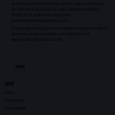
de Atención al Cliente de Grupo Andrés Seguros prestado a
por Hebrero & Asociados, S.L. bien a través del teléfono
91 532 00 09
, o del correo electrónico:
jihebrero@hebreroyasociados.com
Si tienes alguna duda, por favor, dirígete a nuestro servicio de
protección de datos prestado por Grupo Ático 34:
dpto.juridico.056@atico34.com
Menú
Inicio
Conócenos
Particulares