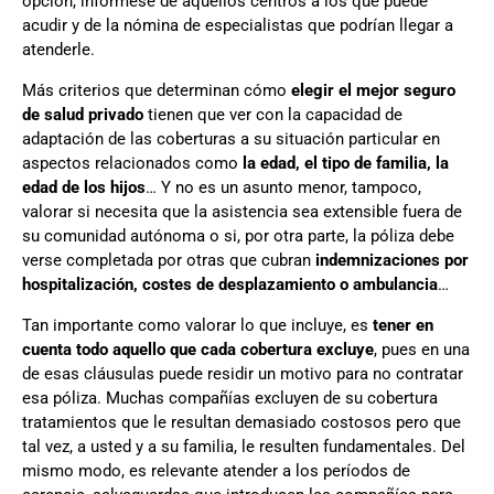
opción, infórmese de aquellos centros a los que puede
acudir y de la nómina de especialistas que podrían llegar a
atenderle.
Más criterios que determinan cómo
elegir el mejor seguro
de salud privado
tienen que ver con la capacidad de
adaptación de las coberturas a su situación particular en
aspectos relacionados como
la edad, el tipo de familia, la
edad de los hijos
… Y no es un asunto menor, tampoco,
valorar si necesita que la asistencia sea extensible fuera de
su comunidad autónoma o si, por otra parte, la póliza debe
verse completada por otras que cubran
indemnizaciones por
hospitalización, costes de desplazamiento o ambulancia
…
Tan importante como valorar lo que incluye, es
tener en
cuenta todo aquello que cada cobertura excluye
, pues en una
de esas cláusulas puede residir un motivo para no contratar
esa póliza. Muchas compañías excluyen de su cobertura
tratamientos que le resultan demasiado costosos pero que
tal vez, a usted y a su familia, le resulten fundamentales. Del
mismo modo, es relevante atender a los períodos de