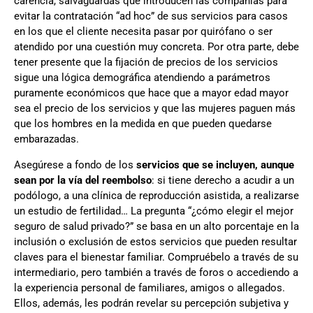
carencia, salvaguardas que introducen las compañías para
evitar la contratación “ad hoc” de sus servicios para casos
en los que el cliente necesita pasar por quirófano o ser
atendido por una cuestión muy concreta. Por otra parte, debe
tener presente que la fijación de precios de los servicios
sigue una lógica demográfica atendiendo a parámetros
puramente económicos que hace que a mayor edad mayor
sea el precio de los servicios y que las mujeres paguen más
que los hombres en la medida en que pueden quedarse
embarazadas.
Asegúrese a fondo de los
servicios que se incluyen, aunque
sean por la vía del reembolso
: si tiene derecho a acudir a un
podólogo, a una clínica de reproducción asistida, a realizarse
un estudio de fertilidad… La pregunta “¿cómo elegir el mejor
seguro de salud privado?” se basa en un alto porcentaje en la
inclusión o exclusión de estos servicios que pueden resultar
claves para el bienestar familiar. Compruébelo a través de su
intermediario, pero también a través de foros o accediendo a
la experiencia personal de familiares, amigos o allegados.
Ellos, además, les podrán revelar su percepción subjetiva y