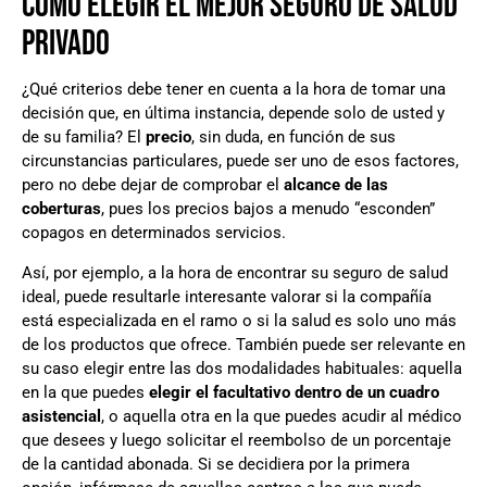
CÓMO ELEGIR EL MEJOR SEGURO DE SALUD
PRIVADO
¿Qué criterios debe tener en cuenta a la hora de tomar una
decisión que, en última instancia, depende solo de usted y
de su familia? El
precio
, sin duda, en función de sus
circunstancias particulares, puede ser uno de esos factores,
pero no debe dejar de comprobar el
alcance de las
coberturas
, pues los precios bajos a menudo “esconden”
copagos en determinados servicios.
Así, por ejemplo, a la hora de encontrar su seguro de salud
ideal, puede resultarle interesante valorar si la compañía
está especializada en el ramo o si la salud es solo uno más
de los productos que ofrece. También puede ser relevante en
su caso elegir entre las dos modalidades habituales: aquella
en la que puedes
elegir el facultativo dentro de un cuadro
asistencial
, o aquella otra en la que puedes acudir al médico
que desees y luego solicitar el reembolso de un porcentaje
de la cantidad abonada. Si se decidiera por la primera